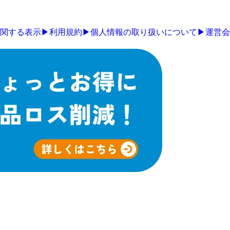
関する表示
▶
利用規約
▶
個人情報の取り扱いについて
▶
運営会