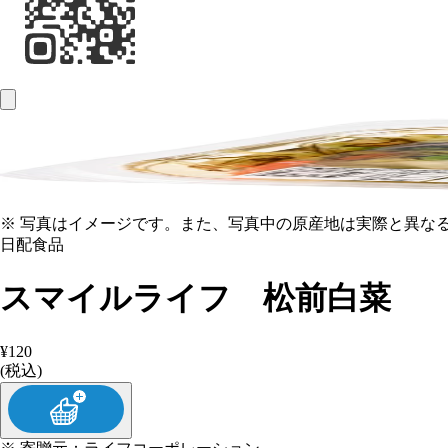
※ 写真はイメージです。また、写真中の原産地は実際と異な
日配食品
スマイルライフ 松前白菜
¥120
(税込)