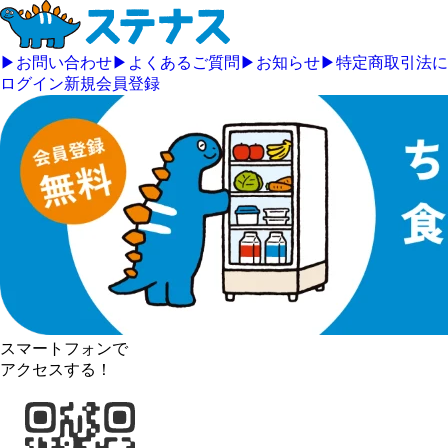
▶
お問い合わせ
▶
よくあるご質問
▶
お知らせ
▶
特定商取引法に
ログイン
新規会員登録
スマートフォンで
アクセスする！