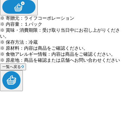
※
寄贈元
：
ライフコーポレーション
※
内容量
：
１パック
※
賞味・消費期限
：
受け取り当日中にお召し上がりくださ
い。
※
保存方法
：
冷蔵
※
原材料
：
内容は商品をご確認ください。
※
食物アレルギー情報
：
内容は商品をご確認ください。
※
原産地
：
商品を確認または店舗へお問い合わせください
一覧へ戻る