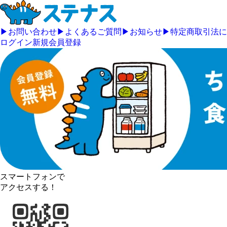
▶
お問い合わせ
▶
よくあるご質問
▶
お知らせ
▶
特定商取引法に
ログイン
新規会員登録
スマートフォンで
アクセスする！