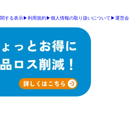
関する表示
▶
利用規約
▶
個人情報の取り扱いについて
▶
運営会