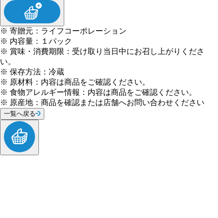
※
寄贈元
：
ライフコーポレーション
※
内容量
：
１パック
※
賞味・消費期限
：
受け取り当日中にお召し上がりくださ
い。
※
保存方法
：
冷蔵
※
原材料
：
内容は商品をご確認ください。
※
食物アレルギー情報
：
内容は商品をご確認ください。
※
原産地
：
商品を確認または店舗へお問い合わせください
一覧へ戻る