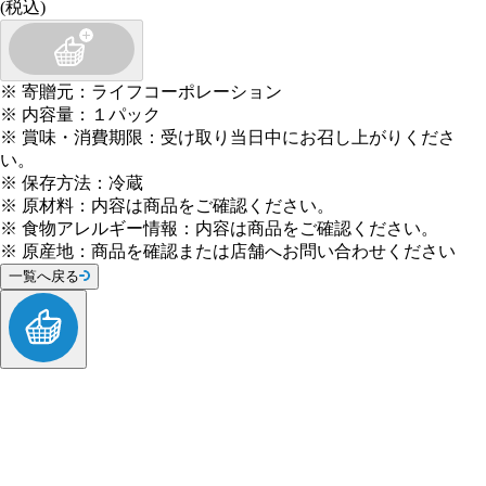
(税込)
※
寄贈元
：
ライフコーポレーション
※
内容量
：
１パック
※
賞味・消費期限
：
受け取り当日中にお召し上がりくださ
い。
※
保存方法
：
冷蔵
※
原材料
：
内容は商品をご確認ください。
※
食物アレルギー情報
：
内容は商品をご確認ください。
※
原産地
：
商品を確認または店舗へお問い合わせください
一覧へ戻る