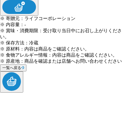
※
寄贈元
：
ライフコーポレーション
※
内容量
：
-
※
賞味・消費期限
：
受け取り当日中にお召し上がりくださ
い。
※
保存方法
：
冷蔵
※
原材料
：
内容は商品をご確認ください。
※
食物アレルギー情報
：
内容は商品をご確認ください。
※
原産地
：
商品を確認または店舗へお問い合わせください
一覧へ戻る