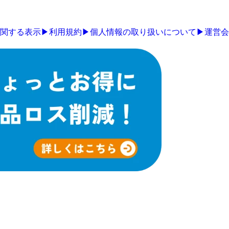
関する表示
▶
利用規約
▶
個人情報の取り扱いについて
▶
運営会