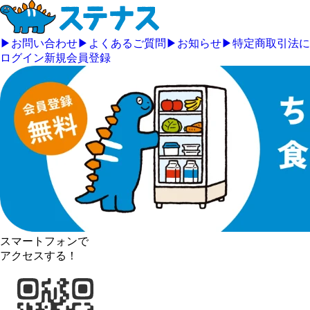
▶
お問い合わせ
▶
よくあるご質問
▶
お知らせ
▶
特定商取引法に
ログイン
新規会員登録
スマートフォンで
アクセスする！