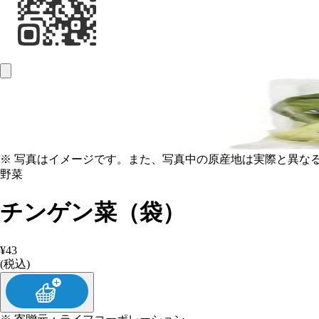
※ 写真はイメージです。また、写真中の原産地は実際と異な
野菜
チンゲン菜（袋）
¥43
(税込)