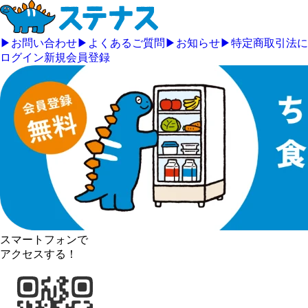
▶
お問い合わせ
▶
よくあるご質問
▶
お知らせ
▶
特定商取引法に
ログイン
新規会員登録
スマートフォンで
アクセスする！