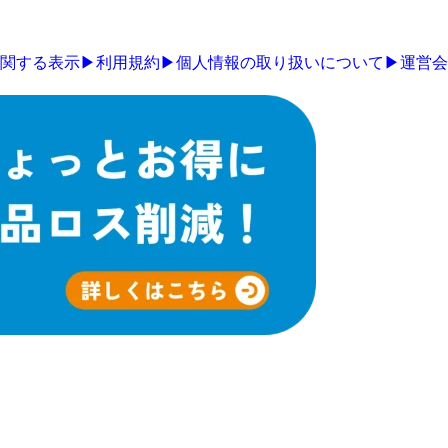
関する表示
▶
利用規約
▶
個人情報の取り扱いについて
▶
運営会