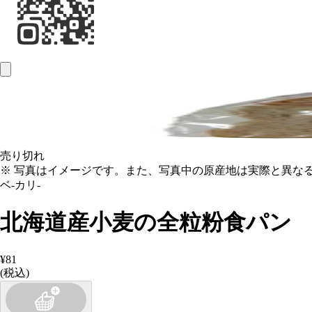
売り切れ
※ 写真はイメージです。また、写真中の原産地は実際と異な
ベ‐カリ‐
北海道産小麦の全粒粉食パン
¥81
(税込)