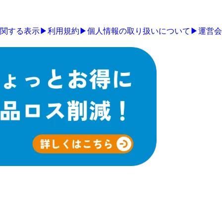
関する表示
▶
利用規約
▶
個人情報の取り扱いについて
▶
運営会