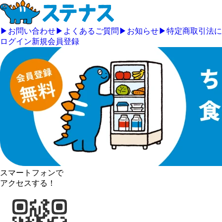
▶
お問い合わせ
▶
よくあるご質問
▶
お知らせ
▶
特定商取引法に
ログイン
新規会員登録
スマートフォンで
アクセスする！