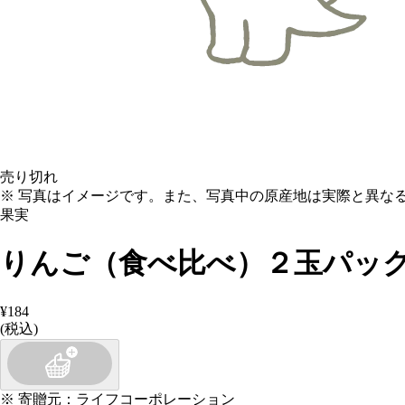
売り切れ
※ 写真はイメージです。また、写真中の原産地は実際と異な
果実
りんご（食べ比べ）２玉パッ
¥184
(税込)
※
寄贈元
：
ライフコーポレーション