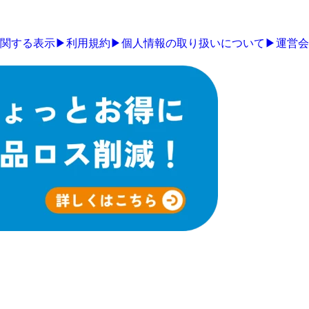
関する表示
▶
利用規約
▶
個人情報の取り扱いについて
▶
運営会