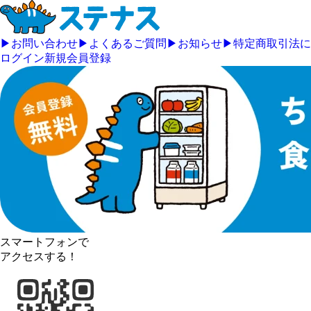
▶
お問い合わせ
▶
よくあるご質問
▶
お知らせ
▶
特定商取引法に
ログイン
新規会員登録
スマートフォンで
アクセスする！