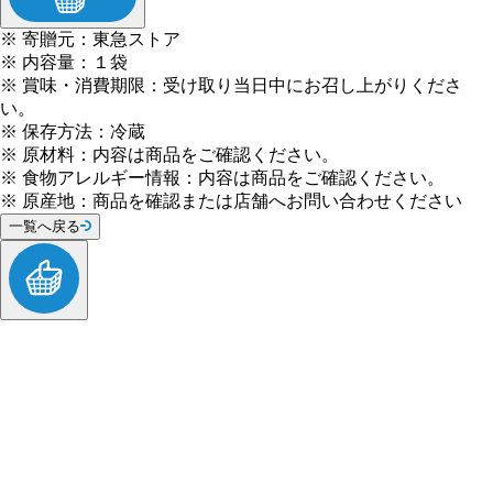
※
寄贈元
：
東急ストア
※
内容量
：
１袋
※
賞味・消費期限
：
受け取り当日中にお召し上がりくださ
い。
※
保存方法
：
冷蔵
※
原材料
：
内容は商品をご確認ください。
※
食物アレルギー情報
：
内容は商品をご確認ください。
※
原産地
：
商品を確認または店舗へお問い合わせください
一覧へ戻る