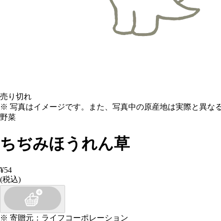
売り切れ
※ 写真はイメージです。また、写真中の原産地は実際と異な
野菜
ちぢみほうれん草
¥54
(税込)
※
寄贈元
：
ライフコーポレーション