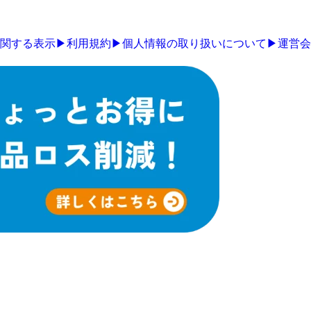
関する表示
▶
利用規約
▶
個人情報の取り扱いについて
▶
運営会