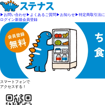
▶
お問い合わせ
▶
よくあるご質問
▶
お知らせ
▶
特定商取引法に
ログイン
新規会員登録
スマートフォンで
アクセスする！